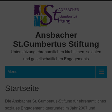
Skip
to
content
Ansbacher
St.Gumbertus Stiftung
Unterstützung ehrenamtlichen kirchlichen, sozialen
und gesellschaftlichen Engagements
Menu
Startseite
Die Ansbacher St. Gumbertus-Stiftung für ehrenamtliches
soziales Engagement, gegründet im Jahr 2007 und