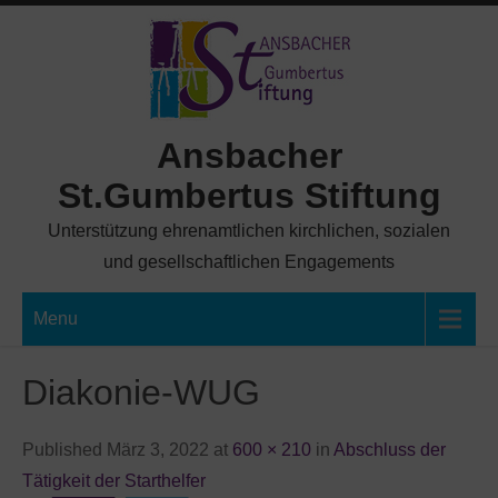
Skip
to
content
Ansbacher
St.Gumbertus Stiftung
Unterstützung ehrenamtlichen kirchlichen, sozialen
und gesellschaftlichen Engagements
Menu
Diakonie-WUG
Published März 3, 2022 at
600 × 210
in
Abschluss der
Tätigkeit der Starthelfer