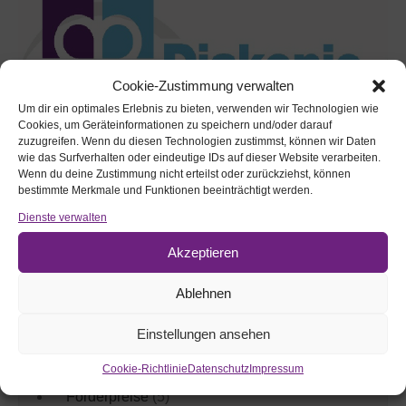
Cookie-Zustimmung verwalten
Um dir ein optimales Erlebnis zu bieten, verwenden wir Technologien wie
Cookies, um Geräteinformationen zu speichern und/oder darauf
zuzugreifen. Wenn du diesen Technologien zustimmst, können wir Daten
Webseite durchsuchen:
wie das Surfverhalten oder eindeutige IDs auf dieser Website verarbeiten.
Wenn du deine Zustimmung nicht erteilst oder zurückziehst, können
bestimmte Merkmale und Funktionen beeinträchtigt werden.
Dienste verwalten
Akzeptieren
Ablehnen
Aktuelles nach Themen:
Einstellungen ansehen
Aktivitäten
(12)
Cookie-Richtlinie
Datenschutz
Impressum
Förderpreise
(5)