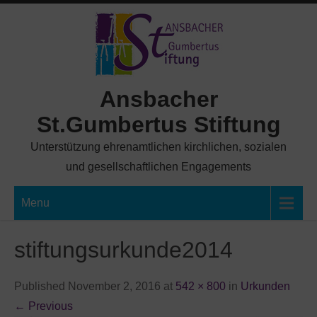
Skip
to
content
Ansbacher
St.Gumbertus Stiftung
Unterstützung ehrenamtlichen kirchlichen, sozialen
und gesellschaftlichen Engagements
Menu
stiftungsurkunde2014
Published November 2, 2016 at
542 × 800
in
Urkunden
←
Previous