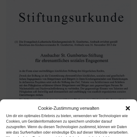
Cookie-Zustimmung verwalten
Um dir ein optimales Erlebnis zu bieten, verwenden wir Technologien wie
Cookies, um Geräteinformationen zu speichern und/oder darauf
zuzugreifen. Wenn du diesen Technologien zustimmst, können wir Daten
wie das Surfverhalten oder eindeutige IDs auf dieser Website verarbeiten.