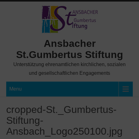
Skip
to
content
Ansbacher
St.Gumbertus Stiftung
Unterstützung ehrenamtlichen kirchlichen, sozialen
und gesellschaftlichen Engagements
Menu
cropped-St._Gumbertus-
Stiftung-
Ansbach_Logo250100.jpg