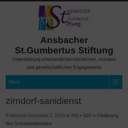
Skip
to
content
Ansbacher
St.Gumbertus Stiftung
Unterstützung ehrenamtlichen kirchlichen, sozialen
und gesellschaftlichen Engagements
Menu
zirndorf-sanidienst
Published Dezember 3, 2019 at
700 × 525
in
Förderung
des Schulsanidienstes