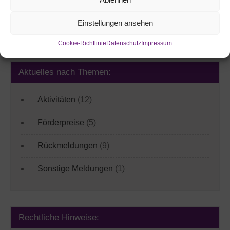
Einstellungen ansehen
Cookie-Richtlinie
Datenschutz
Impressum
Aktuelles nach Themen:
Aktivitäten
(12)
Förderpreise
(5)
Rückmeldungen
(9)
Sonstige Meldungen
(1)
Rechtliche Hinweise: