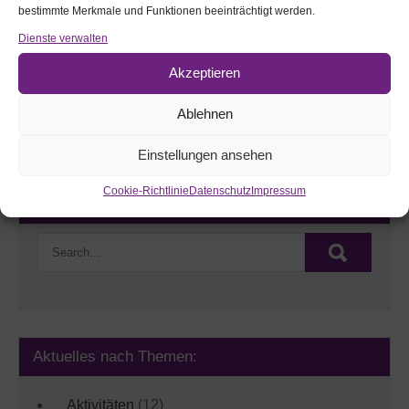
bestimmte Merkmale und Funktionen beeinträchtigt werden.
Dienste verwalten
Akzeptieren
Ablehnen
Elisabeth Rieß
Einstellungen ansehen
Cookie-Richtlinie
Datenschutz
Impressum
Webseite durchsuchen:
Aktuelles nach Themen:
Aktivitäten
(12)