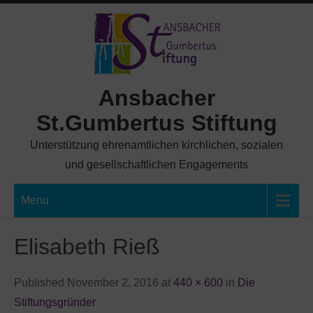
Skip
to
content
Ansbacher
St.Gumbertus Stiftung
Unterstützung ehrenamtlichen kirchlichen, sozialen
und gesellschaftlichen Engagements
Menu
Elisabeth Rieß
Published November 2, 2016 at
440 × 600
in
Die
Stiftungsgründer