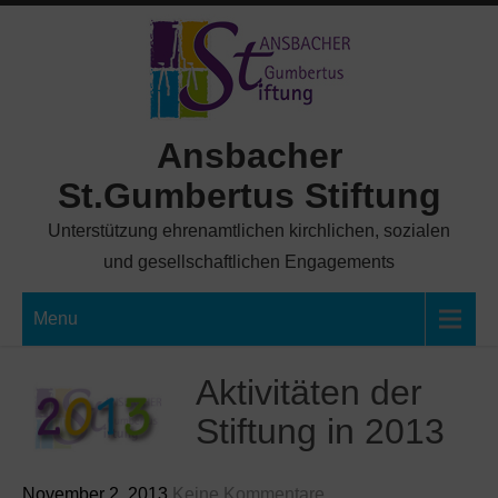
Skip
to
content
Ansbacher
St.Gumbertus Stiftung
Unterstützung ehrenamtlichen kirchlichen, sozialen
und gesellschaftlichen Engagements
Menu
Aktivitäten der
Stiftung in 2013
November 2, 2013
Keine Kommentare